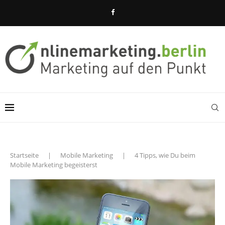
Startseite
|
Mobile Marketing
|
4 Tipps, wie Du beim
Mobile Marketing begeisterst