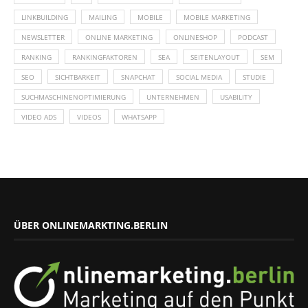
LINKBUILDING
MAILING
MOBILE
MOBILE MARKETING
NEWSLETTER
ONLINE MARKETING
ONLINESHOP
PODCAST
RANKING
RANKINGFAKTOREN
SEA
SEITENLAYOUT
SEM
SEO
SICHTBARKEIT
SNAPCHAT
SOCIAL MEDIA
STUDIE
SUCHMASCHINENOPTIMIERUNG
UNTERNEHMEN
USABILITY
VIDEO ADS
VIDEOS
WHATSAPP
ÜBER ONLINEMARKTING.BERLIN