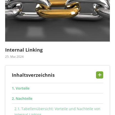
Internal Linking
25. Mai 2024
Inhaltsverzeichnis
Vorteile
Nachteile
Tabellenübersicht: Vorteile und Nachteile von
Internal Linking