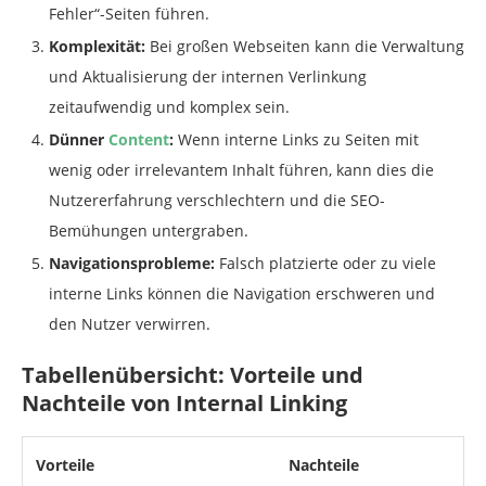
Fehler“-Seiten führen.
Komplexität:
Bei großen Webseiten kann die Verwaltung
und Aktualisierung der internen Verlinkung
zeitaufwendig und komplex sein.
Dünner
Content
:
Wenn interne Links zu Seiten mit
wenig oder irrelevantem Inhalt führen, kann dies die
Nutzererfahrung verschlechtern und die SEO-
Bemühungen untergraben.
Navigationsprobleme:
Falsch platzierte oder zu viele
interne Links können die Navigation erschweren und
den Nutzer verwirren.
Tabellenübersicht: Vorteile und
Nachteile von Internal Linking
Vorteile
Nachteile