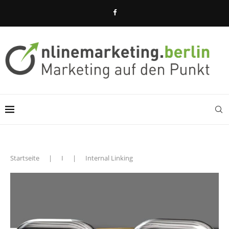
Startseite
|
I
|
Internal Linking