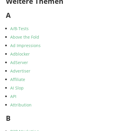
Weitere Themen
A
A/B-Tests
Above the Fold
Ad Impressions
Adblocker
AdServer
Advertiser
Affiliate
AI Slop
API
Attribution
B