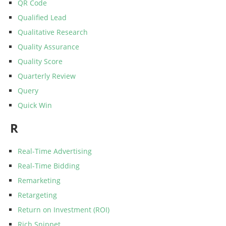
QR Code
Qualified Lead
Qualitative Research
Quality Assurance
Quality Score
Quarterly Review
Query
Quick Win
R
Real-Time Advertising
Real-Time Bidding
Remarketing
Retargeting
Return on Investment (ROI)
Rich Snippet