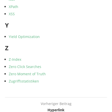
XPath
XSS
Y
Yield Optimization
Z
Z-Index
Zero Click Searches
Zero Moment of Truth
Zugriffsstatistiken
Vorheriger Beitrag
Hyperlink