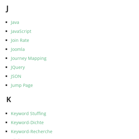
J
Java
JavaScript
Join Rate
Joomla
Journey Mapping
JQuery
JSON
Jump Page
K
Keyword Stuffing
Keyword-Dichte
Keyword-Recherche