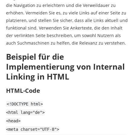
die Navigation zu erleichtern und die Verweildauer zu
erhöhen. Vermeiden Sie es, zu viele Links auf einer Seite zu
platzieren, und stellen Sie sicher, dass alle Links aktuell und
funktional sind. Verwenden Sie Ankertexte, die den Inhalt
der verlinkten Seite beschreiben, um sowohl Nutzern als
auch Suchmaschinen zu helfen, die Relevanz zu verstehen.
Beispiel für die
Implementierung von Internal
Linking in HTML
HTML-Code
<!DOCTYPE
html
>
<
html
lang
=
"de"
>
<
head
>
<
meta
charset
=
"UTF-8"
>