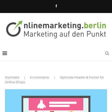
Startseite
|
E-Commerce
|
Optimale Header & Footer für
Online-Shops