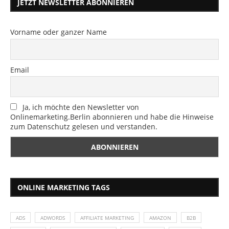
JETZT NEWSLETTER ABONNIEREN
Vorname oder ganzer Name
Email
Ja, ich möchte den Newsletter von
Onlinemarketing.Berlin abonnieren und habe die Hinweise
zum Datenschutz gelesen und verstanden.
ONLINE MARKETING TAGS
ADS
ADWORDS
AFFILIATE MARKETING
AMAZON
B2B