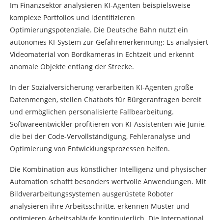
Im Finanzsektor analysieren KI-Agenten beispielsweise
komplexe Portfolios und identifizieren
Optimierungspotenziale. Die Deutsche Bahn nutzt ein
autonomes KI-System zur Gefahrenerkennung: Es analysiert
Videomaterial von Bordkameras in Echtzeit und erkennt
anomale Objekte entlang der Strecke.
In der Sozialversicherung verarbeiten KI-Agenten große
Datenmengen, stellen Chatbots für Bürgeranfragen bereit
und ermöglichen personalisierte Fallbearbeitung.
Softwareentwickler profitieren von KI-Assistenten wie Junie,
die bei der Code-Vervollständigung, Fehleranalyse und
Optimierung von Entwicklungsprozessen helfen.
Die Kombination aus künstlicher Intelligenz und physischer
Automation schafft besonders wertvolle Anwendungen. Mit
Bildverarbeitungssystemen ausgerüstete Roboter
analysieren ihre Arbeitsschritte, erkennen Muster und
optimieren Arbeitsabläufe kontinuierlich. Die International