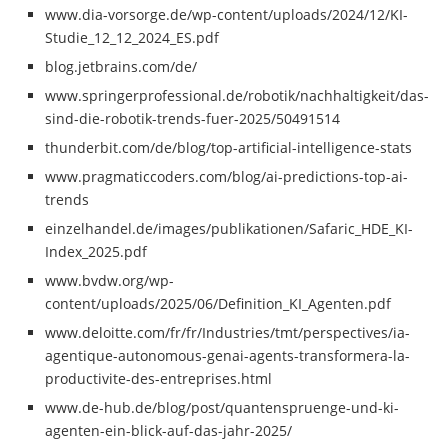
www.dia-vorsorge.de/wp-content/uploads/2024/12/KI-
Studie_12_12_2024_ES.pdf
blog.jetbrains.com/de/
www.springerprofessional.de/robotik/nachhaltigkeit/das-
sind-die-robotik-trends-fuer-2025/50491514
thunderbit.com/de/blog/top-artificial-intelligence-stats
www.pragmaticcoders.com/blog/ai-predictions-top-ai-
trends
einzelhandel.de/images/publikationen/Safaric_HDE_KI-
Index_2025.pdf
www.bvdw.org/wp-
content/uploads/2025/06/Definition_KI_Agenten.pdf
www.deloitte.com/fr/fr/Industries/tmt/perspectives/ia-
agentique-autonomous-genai-agents-transformera-la-
productivite-des-entreprises.html
www.de-hub.de/blog/post/quantenspruenge-und-ki-
agenten-ein-blick-auf-das-jahr-2025/