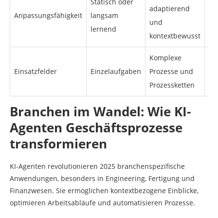
Statisch oder
adaptierend
Anpassungsfähigkeit
langsam
und
lernend
kontextbewusst
Komplexe
Einsatzfelder
Einzelaufgaben
Prozesse und
Prozessketten
Branchen im Wandel: Wie KI-
Agenten Geschäftsprozesse
transformieren
KI-Agenten revolutionieren 2025 branchenspezifische
Anwendungen, besonders in Engineering, Fertigung und
Finanzwesen. Sie ermöglichen kontextbezogene Einblicke,
optimieren Arbeitsabläufe und automatisieren Prozesse.