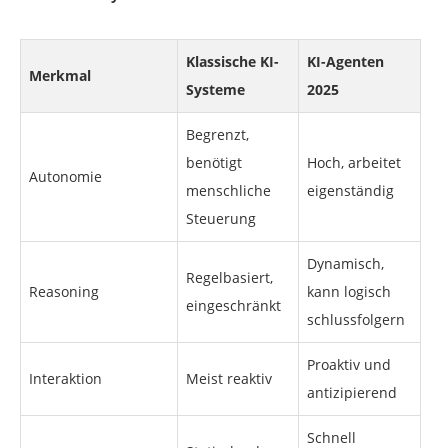
Klassische KI-
KI-Agenten
Merkmal
Systeme
2025
Begrenzt,
benötigt
Hoch, arbeitet
Autonomie
menschliche
eigenständig
Steuerung
Dynamisch,
Regelbasiert,
Reasoning
kann logisch
eingeschränkt
schlussfolgern
Proaktiv und
Interaktion
Meist reaktiv
antizipierend
Schnell