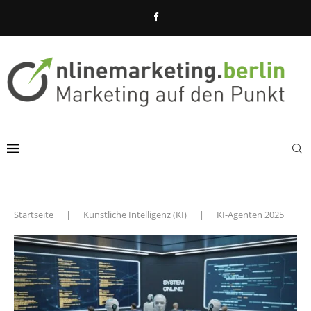
Startseite
|
Künstliche Intelligenz (KI)
|
KI-Agenten 2025