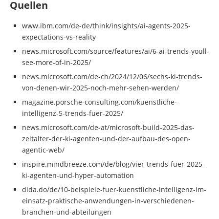
Quellen
www.ibm.com/de-de/think/insights/ai-agents-2025-
expectations-vs-reality
news.microsoft.com/source/features/ai/6-ai-trends-youll-
see-more-of-in-2025/
news.microsoft.com/de-ch/2024/12/06/sechs-ki-trends-
von-denen-wir-2025-noch-mehr-sehen-werden/
magazine.porsche-consulting.com/kuenstliche-
intelligenz-5-trends-fuer-2025/
news.microsoft.com/de-at/microsoft-build-2025-das-
zeitalter-der-ki-agenten-und-der-aufbau-des-open-
agentic-web/
inspire.mindbreeze.com/de/blog/vier-trends-fuer-2025-
ki-agenten-und-hyper-automation
dida.do/de/10-beispiele-fuer-kuenstliche-intelligenz-im-
einsatz-praktische-anwendungen-in-verschiedenen-
branchen-und-abteilungen