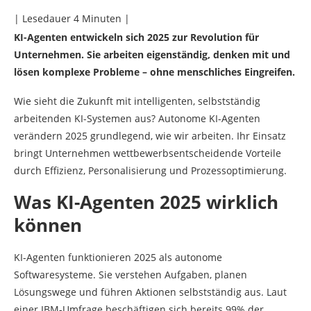
Quellen
| Lesedauer
4
Minuten |
KI-Agenten entwickeln sich 2025 zur Revolution für
Unternehmen. Sie arbeiten eigenständig, denken mit und
lösen komplexe Probleme – ohne menschliches Eingreifen.
Wie sieht die Zukunft mit intelligenten, selbstständig
arbeitenden KI-Systemen aus? Autonome KI-Agenten
verändern 2025 grundlegend, wie wir arbeiten. Ihr Einsatz
bringt Unternehmen wettbewerbsentscheidende Vorteile
durch Effizienz, Personalisierung und Prozessoptimierung.
Was KI-Agenten 2025 wirklich
können
KI-Agenten funktionieren 2025 als autonome
Softwaresysteme. Sie verstehen Aufgaben, planen
Lösungswege und führen Aktionen selbstständig aus. Laut
einer IBM-Umfrage beschäftigen sich bereits 99% der