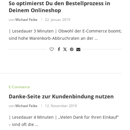
So optimierst Du den Bestellprozess in
Deinem Onlineshop
von
Michael Feike
22. Januar 2019
| Lesedauer 3 Minuten | Obwohl der E-Commerce boomt,
sind hohe Warenkorb-Abbruchraten an der …
E-Commerce
Danke-Seite zur Kundenbindung nutzen
von
Michael Feike
12. November 2019
| Lesedauer 4 Minuten | „Vielen Dank für Ihren Einkauf“
– sind oft die …