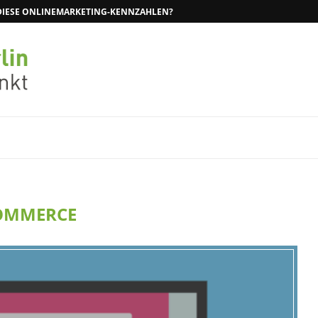
N DIESE ONLINEMARKETING-KENNZAHLEN?
OMMERCE