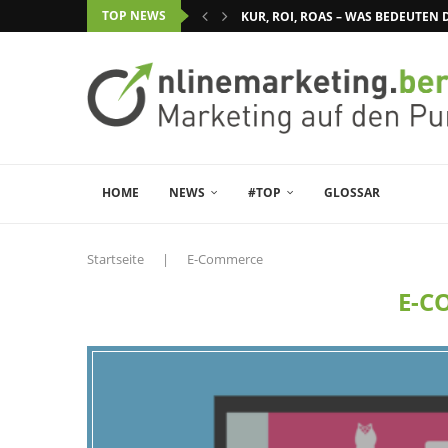
TOP NEWS
KUR, ROI, ROAS – WAS BEDEUTE
HOME
NEWS
#TOP
GLOSSAR
Startseite
|
E-Commerce
E-C