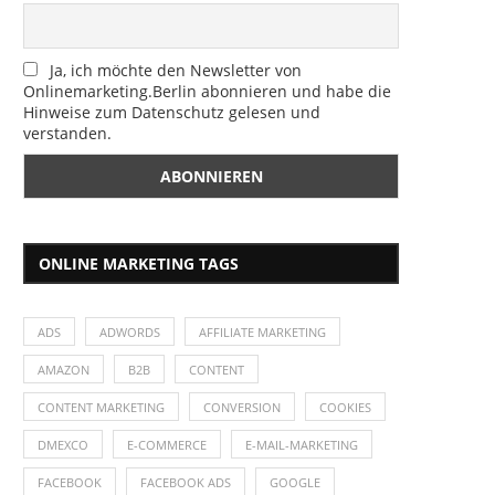
Ja, ich möchte den Newsletter von
Onlinemarketing.Berlin abonnieren und habe die
Hinweise zum Datenschutz gelesen und
verstanden.
ONLINE MARKETING TAGS
ADS
ADWORDS
AFFILIATE MARKETING
AMAZON
B2B
CONTENT
CONTENT MARKETING
CONVERSION
COOKIES
DMEXCO
E-COMMERCE
E-MAIL-MARKETING
FACEBOOK
FACEBOOK ADS
GOOGLE