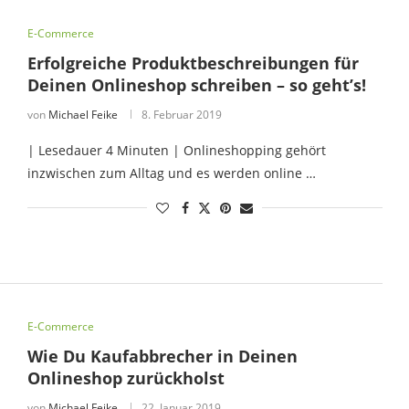
E-Commerce
Erfolgreiche Produktbeschreibungen für
Deinen Onlineshop schreiben – so geht’s!
von
Michael Feike
8. Februar 2019
| Lesedauer 4 Minuten | Onlineshopping gehört
inzwischen zum Alltag und es werden online …
E-Commerce
Wie Du Kaufabbrecher in Deinen
Onlineshop zurückholst
von
Michael Feike
22. Januar 2019