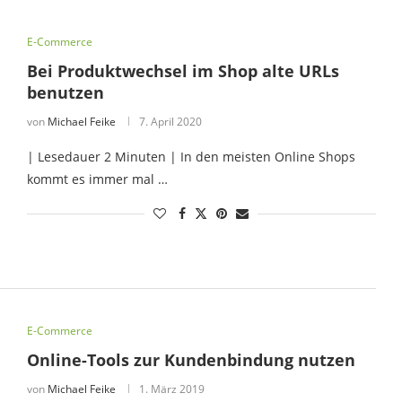
E-Commerce
Bei Produktwechsel im Shop alte URLs
benutzen
von
Michael Feike
7. April 2020
| Lesedauer 2 Minuten | In den meisten Online Shops
kommt es immer mal …
E-Commerce
Online-Tools zur Kundenbindung nutzen
von
Michael Feike
1. März 2019