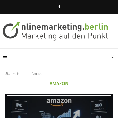
Startseite
|
Amazon
AMAZON