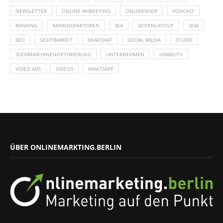
NEWSLETTER
ONLINE MARKETING
ONLINESHOP
PODCAST
RANKING
RANKINGFAKTOREN
SEA
SEITENLAYOUT
SEM
SEO
SICHTBARKEIT
SNAPCHAT
SOCIAL MEDIA
STUDIE
SUCHMASCHINENOPTIMIERUNG
UNTERNEHMEN
USABILITY
VIDEO ADS
VIDEOS
WHATSAPP
ÜBER ONLINEMARKTING.BERLIN