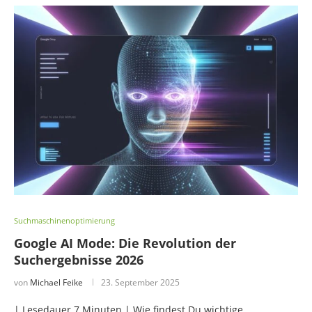
Suchmaschinenoptimierung
Google AI Mode: Die Revolution der
Suchergebnisse 2026
von
Michael Feike
23. September 2025
| Lesedauer 7 Minuten | Wie findest Du wichtige