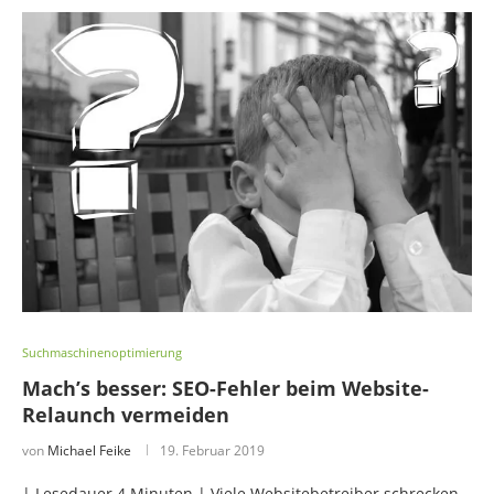
Suchmaschinenoptimierung
Mach’s besser: SEO-Fehler beim Website-
Relaunch vermeiden
von
Michael Feike
19. Februar 2019
| Lesedauer 4 Minuten | Viele Websitebetreiber schrecken