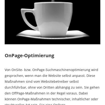
OnPage-Optimierung
Von OnSite- bzw. OnPage-Suchmaschinenoptimierung wird
gesprochen, wenn man die Website selbst anpasst. Diese
Maßnahmen sind vom Websitebetreiber selbst
durchführbar, ohne von Dritten abhängig zu sein. Sie gehen
den OffPage-Maßnahmen in der Regel voraus. Dabei
können OnPage-Maßnahmen technischer, inhaltlicher oder
struktureller Art sein. Für eine OnPage-