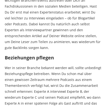
wichtigen Branchen-Events auftreten oder Dich an
Fachdiskussionen in den sozialen Medien beteiligen. Hast
Du Dir erst mal einen Expertenstatus erarbeitet, wirst Du
viel leichter zu Interviews eingeladen – ob für Blogartikel
oder Podcasts. Dabei kannst Du natürlich auch selbst
Experten als Interviewpartner gewinnen und den
entsprechenden Artikel auf Deiner Website online stellen,
um Deine Leser zum Teilen zu animieren, was wiederum für
gute Backlinks sorgen kann.
Beziehungen pflegen
Wer in seiner Branche bekannt werden will, sollte unbedingt
Beziehungspflege betreiben. Wenn Du schon mal über
einen gewissen Zeitraum mehrere Podcasts aus einem
Themenbereich verfolgt hat, wirst Du die Zusammenarbeit
schnell erkennen: Experte A interviewt Experte B, der
wiederum Experte C und seinen Podcast empfiehlt, wo dann
Experte A in einer späteren Folge als Gast auftritt und das