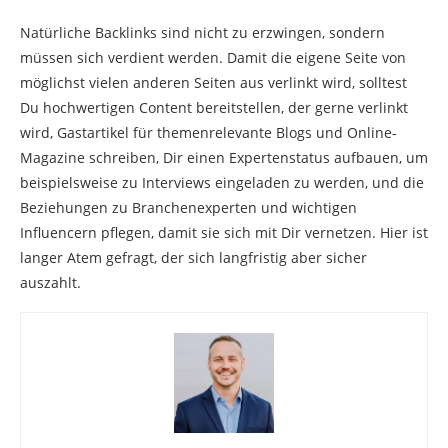
Natürliche Backlinks sind nicht zu erzwingen, sondern
müssen sich verdient werden. Damit die eigene Seite von
möglichst vielen anderen Seiten aus verlinkt wird, solltest
Du hochwertigen Content bereitstellen, der gerne verlinkt
wird, Gastartikel für themenrelevante Blogs und Online-
Magazine schreiben, Dir einen Expertenstatus aufbauen, um
beispielsweise zu Interviews eingeladen zu werden, und die
Beziehungen zu Branchenexperten und wichtigen
Influencern pflegen, damit sie sich mit Dir vernetzen. Hier ist
langer Atem gefragt, der sich langfristig aber sicher
auszahlt.