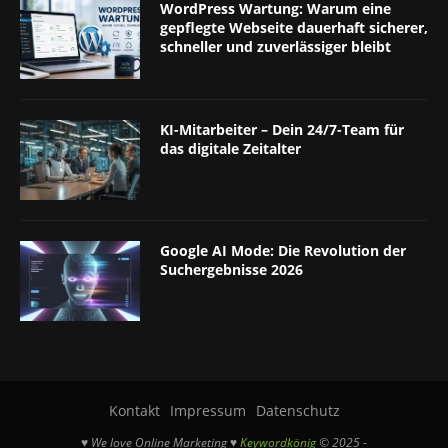
WordPress Wartung: Warum eine
gepflegte Webseite dauerhaft sicherer,
schneller und zuverlässiger bleibt
KI-Mitarbeiter – Dein 24/7-Team für
das digitale Zeitalter
Google AI Mode: Die Revolution der
Suchergebnisse 2026
Kontakt
Impressum
Datenschutz
♥ We love Online Marketing ♥
Keywordkönig
© 2025 -