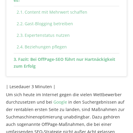
es?
Content mit Mehrwert schaffen
Gast-Blogging betreiben
Expertenstatus nutzen
Beziehungen pflegen
Fazit: Bei OffPage-SEO führt nur Hartnäckigkeit
zum Erfolg
| Lesedauer
3
Minuten |
Um sich heute im Internet gegen die vielen Wettbewerber
durchzusetzen und bei
Google
in den Suchergebnissen auf
der rentablen ersten Seite zu landen, sind Maßnahmen zur
Suchmaschinenoptimierung unabdingbar. Dazu gehören
auch sogenannte OffPage-Maßnahmen, die bei einer
umfassenden SEO-Strategie nicht außer Acht gelassen