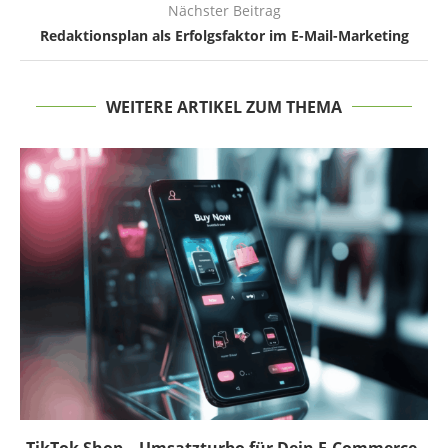
Nächster Beitrag
Redaktionsplan als Erfolgsfaktor im E-Mail-Marketing
WEITERE ARTIKEL ZUM THEMA
TikTok Shop – Umsatzturbo für Dein E-Commerce-