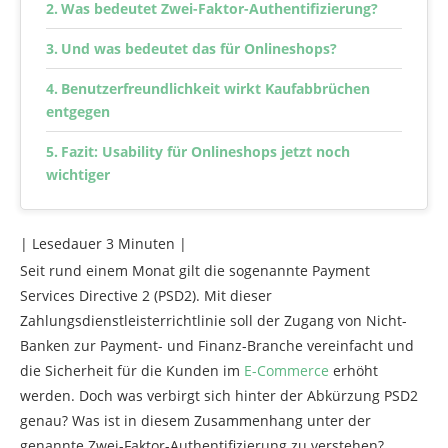
Was bedeutet Zwei-Faktor-Authentifizierung?
Und was bedeutet das für Onlineshops?
Benutzerfreundlichkeit wirkt Kaufabbrüchen
entgegen
Fazit: Usability für Onlineshops jetzt noch
wichtiger
| Lesedauer
3
Minuten |
Seit rund einem Monat gilt die sogenannte Payment
Services Directive 2 (PSD2). Mit dieser
Zahlungsdienstleisterrichtlinie soll der Zugang von Nicht-
Banken zur Payment- und Finanz-Branche vereinfacht und
die Sicherheit für die Kunden im
E-Commerce
erhöht
werden. Doch was verbirgt sich hinter der Abkürzung PSD2
genau? Was ist in diesem Zusammenhang unter der
genannte Zwei-Faktor-Authentifizierung zu verstehen?