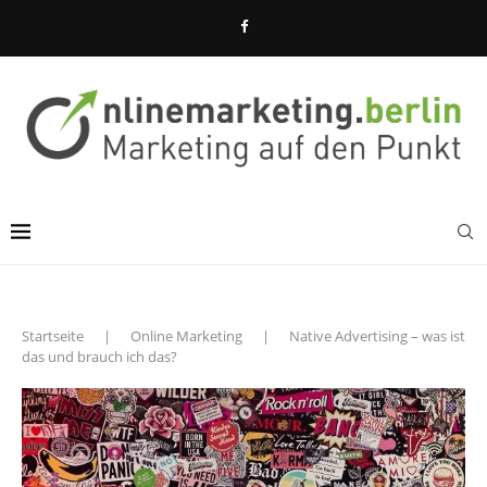
Startseite
|
Online Marketing
|
Native Advertising – was ist
das und brauch ich das?