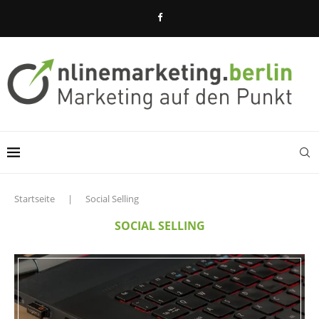
Startseite
|
Social Selling
SOCIAL SELLING