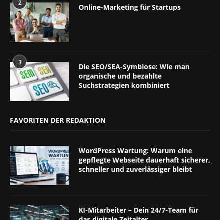
2
Online-Marketing für Startups
3
Die SEO/SEA-Symbiose: Wie man
organische und bezahlte
Suchstrategien kombiniert
FAVORITEN DER REDAKTION
WordPress Wartung: Warum eine
gepflegte Webseite dauerhaft sicherer,
schneller und zuverlässiger bleibt
KI-Mitarbeiter – Dein 24/7-Team für
das digitale Zeitalter