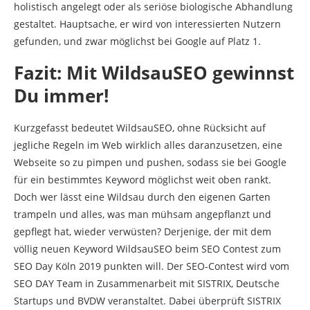
holistisch angelegt oder als seriöse biologische Abhandlung
gestaltet. Hauptsache, er wird von interessierten Nutzern
gefunden, und zwar möglichst bei Google auf Platz 1.
Fazit: Mit WildsauSEO gewinnst
Du immer!
Kurzgefasst bedeutet WildsauSEO, ohne Rücksicht auf
jegliche Regeln im Web wirklich alles daranzusetzen, eine
Webseite so zu pimpen und pushen, sodass sie bei Google
für ein bestimmtes Keyword möglichst weit oben rankt.
Doch wer lässt eine Wildsau durch den eigenen Garten
trampeln und alles, was man mühsam angepflanzt und
gepflegt hat, wieder verwüsten? Derjenige, der mit dem
völlig neuen Keyword WildsauSEO beim SEO Contest zum
SEO Day Köln 2019 punkten will. Der SEO-Contest wird vom
SEO DAY Team in Zusammenarbeit mit SISTRIX, Deutsche
Startups und BVDW veranstaltet. Dabei überprüft SISTRIX