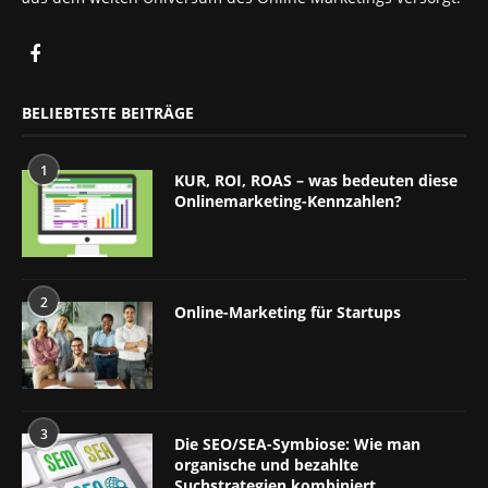
BELIEBTESTE BEITRÄGE
1
KUR, ROI, ROAS – was bedeuten diese
Onlinemarketing-Kennzahlen?
2
Online-Marketing für Startups
3
Die SEO/SEA-Symbiose: Wie man
organische und bezahlte
Suchstrategien kombiniert