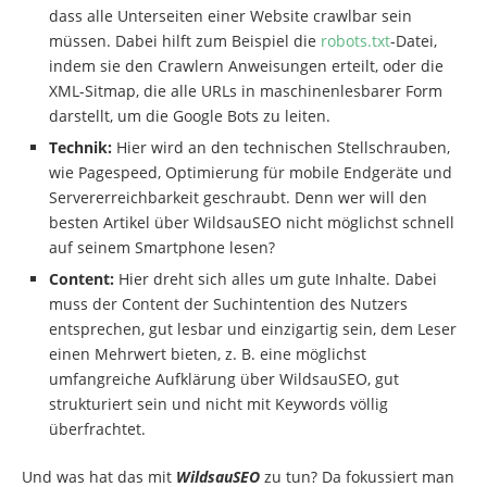
dass alle Unterseiten einer Website crawlbar sein
müssen. Dabei hilft zum Beispiel die
robots.txt
-Datei,
indem sie den Crawlern Anweisungen erteilt, oder die
XML-Sitmap, die alle URLs in maschinenlesbarer Form
darstellt, um die Google Bots zu leiten.
Technik:
Hier wird an den technischen Stellschrauben,
wie Pagespeed, Optimierung für mobile Endgeräte und
Servererreichbarkeit geschraubt. Denn wer will den
besten Artikel über WildsauSEO nicht möglichst schnell
auf seinem Smartphone lesen?
Content:
Hier dreht sich alles um gute Inhalte. Dabei
muss der Content der Suchintention des Nutzers
entsprechen, gut lesbar und einzigartig sein, dem Leser
einen Mehrwert bieten, z. B. eine möglichst
umfangreiche Aufklärung über WildsauSEO, gut
strukturiert sein und nicht mit Keywords völlig
überfrachtet.
Und was hat das mit
WildsauSEO
zu tun? Da fokussiert man