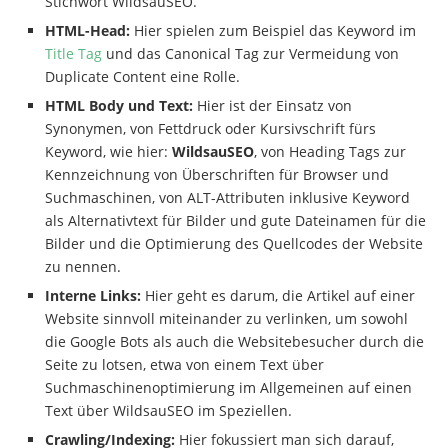
Stichwort WildsauSEO.
HTML-Head:
Hier spielen zum Beispiel das Keyword im
Title Tag
und das Canonical Tag zur Vermeidung von
Duplicate Content eine Rolle.
HTML Body und Text:
Hier ist der Einsatz von
Synonymen, von Fettdruck oder Kursivschrift fürs
Keyword, wie hier:
WildsauSEO
, von Heading Tags zur
Kennzeichnung von Überschriften für Browser und
Suchmaschinen, von ALT-Attributen inklusive Keyword
als Alternativtext für Bilder und gute Dateinamen für die
Bilder und die Optimierung des Quellcodes der Website
zu nennen.
Interne Links:
Hier geht es darum, die Artikel auf einer
Website sinnvoll miteinander zu verlinken, um sowohl
die Google Bots als auch die Websitebesucher durch die
Seite zu lotsen, etwa von einem Text über
Suchmaschinenoptimierung im Allgemeinen auf einen
Text über WildsauSEO im Speziellen.
Crawling/Indexing:
Hier fokussiert man sich darauf,