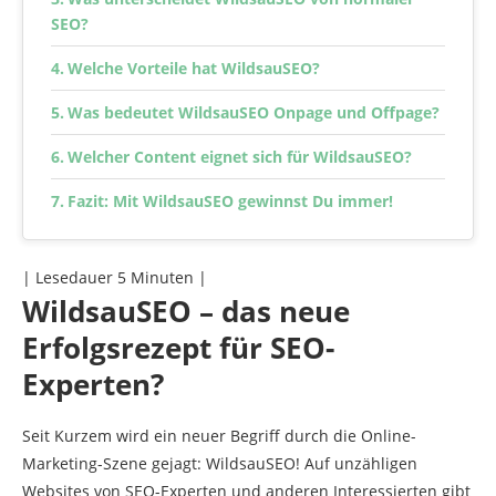
SEO?
Welche Vorteile hat WildsauSEO?
Was bedeutet WildsauSEO Onpage und Offpage?
Welcher Content eignet sich für WildsauSEO?
Fazit: Mit WildsauSEO gewinnst Du immer!
| Lesedauer
5
Minuten |
WildsauSEO – das neue
Erfolgsrezept für SEO-
Experten?
Seit Kurzem wird ein neuer Begriff durch die Online-
Marketing-Szene gejagt: WildsauSEO! Auf unzähligen
Websites von SEO-Experten und anderen Interessierten gibt