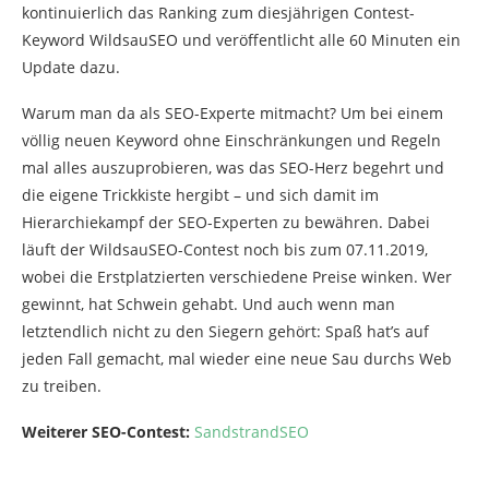
kontinuierlich das Ranking zum diesjährigen Contest-
Keyword WildsauSEO und veröffentlicht alle 60 Minuten ein
Update dazu.
Warum man da als SEO-Experte mitmacht? Um bei einem
völlig neuen Keyword ohne Einschränkungen und Regeln
mal alles auszuprobieren, was das SEO-Herz begehrt und
die eigene Trickkiste hergibt – und sich damit im
Hierarchiekampf der SEO-Experten zu bewähren. Dabei
läuft der WildsauSEO-Contest noch bis zum 07.11.2019,
wobei die Erstplatzierten verschiedene Preise winken. Wer
gewinnt, hat Schwein gehabt. Und auch wenn man
letztendlich nicht zu den Siegern gehört: Spaß hat’s auf
jeden Fall gemacht, mal wieder eine neue Sau durchs Web
zu treiben.
Weiterer SEO-Contest:
SandstrandSEO