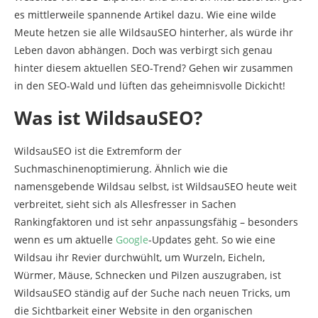
es mittlerweile spannende Artikel dazu. Wie eine wilde
Meute hetzen sie alle WildsauSEO hinterher, als würde ihr
Leben davon abhängen. Doch was verbirgt sich genau
hinter diesem aktuellen SEO-Trend? Gehen wir zusammen
in den SEO-Wald und lüften das geheimnisvolle Dickicht!
Was ist WildsauSEO?
WildsauSEO ist die Extremform der
Suchmaschinenoptimierung. Ähnlich wie die
namensgebende Wildsau selbst, ist WildsauSEO heute weit
verbreitet, sieht sich als Allesfresser in Sachen
Rankingfaktoren und ist sehr anpassungsfähig – besonders
wenn es um aktuelle
Google
-Updates geht. So wie eine
Wildsau ihr Revier durchwühlt, um Wurzeln, Eicheln,
Würmer, Mäuse, Schnecken und Pilzen auszugraben, ist
WildsauSEO ständig auf der Suche nach neuen Tricks, um
die Sichtbarkeit einer Website in den organischen