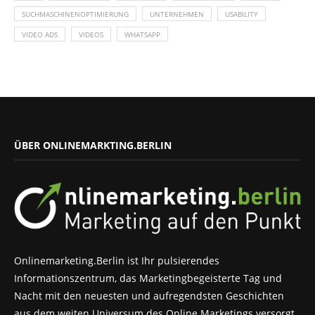
SUCHMASCHINENOPTIMIERUNG
UNTERNEHMEN
USABILITY
VIDEO ADS
VIDEOS
WHATSAPP
ÜBER ONLINEMARKTING.BERLIN
Onlinemarketing.Berlin ist Ihr pulsierendes
Informationszentrum, das Marketingbegeisterte Tag und
Nacht mit den neuesten und aufregendsten Geschichten
aus dem weiten Universum des Online Marketings versorgt.