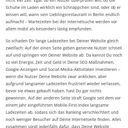
nicht viel Zeit. Egal, ob ein Nutzer überprüfen will, ob die
Schuhe im Laden wirklich ein Schnäppchen sind, oder ob er
wissen will, wann sein Lieblingsrestaurant in Berlin endlich
aufmacht – Wartezeiten bei der Internetsuche werden vor
allem mobil als besonders lästig empfunden.
So schaden Dir lange Ladezeiten bei Deiner Website gleich
zweifach: Auf der einen Seite geben genervte Nutzer schnell
auf und springen von Deiner Website ab. Da kannst Du noch
so viel Energie, Zeit und Geld in Deine SEO-Maßnahmen,
Google-Anzeigen und Social-Media-Aktivitäten investieren –
wenn die Nutzer Deine Website zwar anklicken, aber
aufgrund langsamer Ladezeiten frustriert wieder verlassen,
bevor sie etwas gekauft haben, hast Du gar nichts
gewonnen. Auf der anderen Seite straft Google seit dem vor
einem Jahr eingeführten Mobile-First-Index langsame
Ladezeiten ab, sodass sich das Ranking verschlechtert und
noch weniger Besucher auf Deine Internetseite finden. Alles
zusammen sorgt jedenfalls dafür, dass Deine Website