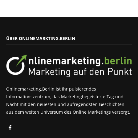
ÜBER ONLINEMARKTING.BERLIN
Onlinemarketing.Berlin ist Ihr pulsierendes
Informationszentrum, das Marketingbegeisterte Tag und
Nacht mit den neuesten und aufregendsten Geschichten
aus dem weiten Universum des Online Marketings versorgt.