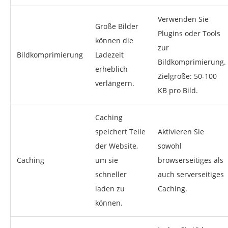
Verwenden Sie
Große Bilder
Plugins oder Tools
können die
zur
Bildkomprimierung
Ladezeit
Bildkomprimierung.
erheblich
Zielgröße: 50-100
verlängern.
KB pro Bild.
Caching
speichert Teile
Aktivieren Sie
der Website,
sowohl
Caching
um sie
browserseitiges als
schneller
auch serverseitiges
laden zu
Caching.
können.