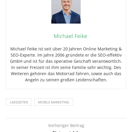
Michael Feike
Michael Feike ist seit über 20 Jahren Online Marketing &
SEO-Experte. Im Jahre 2006 gründete er die SEO-effektiv
GmbH und ist für das operative Geschäft verantwortlich.
In seiner Freizeit ist ihm seine Familie sehr wichtig. Des
Weiteren gehören das Motorrad fahren, sowie auch das
Angeln zu seinen großen Leidenschaften.
LADEZEITEN
MOBILE MARKETING
Vorheriger Beitrag