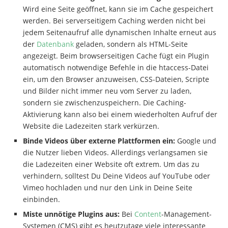
Wird eine Seite geöffnet, kann sie im Cache gespeichert
werden. Bei serverseitigem Caching werden nicht bei
jedem Seitenaufruf alle dynamischen Inhalte erneut aus
der
Datenbank
geladen, sondern als HTML-Seite
angezeigt. Beim browserseitigen Cache fügt ein Plugin
automatisch notwendige Befehle in die htaccess-Datei
ein, um den Browser anzuweisen, CSS-Dateien, Scripte
und Bilder nicht immer neu vom Server zu laden,
sondern sie zwischenzuspeichern. Die Caching-
Aktivierung kann also bei einem wiederholten Aufruf der
Website die Ladezeiten stark verkürzen.
Binde Videos über externe Plattformen ein:
Google und
die Nutzer lieben Videos. Allerdings verlangsamen sie
die Ladezeiten einer Website oft extrem. Um das zu
verhindern, solltest Du Deine Videos auf YouTube oder
Vimeo hochladen und nur den Link in Deine Seite
einbinden.
Miste unnötige Plugins aus:
Bei
Content
-Management-
Systemen (CMS) gibt es heutzutage viele interessante