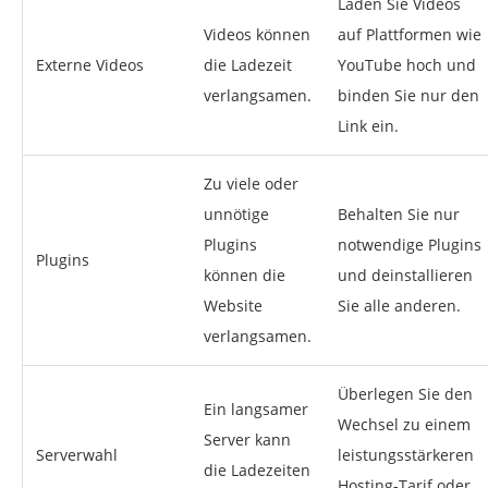
Laden Sie Videos
Videos können
auf Plattformen wie
Externe Videos
die Ladezeit
YouTube hoch und
verlangsamen.
binden Sie nur den
Link ein.
Zu viele oder
unnötige
Behalten Sie nur
Plugins
notwendige Plugins
Plugins
können die
und deinstallieren
Website
Sie alle anderen.
verlangsamen.
Überlegen Sie den
Ein langsamer
Wechsel zu einem
Server kann
Serverwahl
leistungsstärkeren
die Ladezeiten
Hosting-Tarif oder