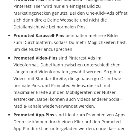
Pinterest. Hier wird nur ein einziges Bild zu
Marketingzwecken genutzt. Bei den One-Klick-Ads öffnet
sich dann direkt Deine Webseite und nicht die
Detailansicht wie bei normalen Pins.
Promoted Karussell-Pins
beinhalten mehrere Bilder
zum Durchblättern, sodass Du mehr Möglichkeiten hast,
um die Nutzer anzusprechen.
Promoted Video-Pins
sind Pinterest Ads im
Videoformat. Dabei kann zwischen unterschiedlichen
Längen und Videoformaten gewählt werden. So gibt es
Videos mit Standardbreite, die genauso groß sind wie
normale Pins, und Promoted Videos, die sich mit
maximaler Breite auf den Mobilgeräten der Nutzer
erstrecken. Dabei können auch Videos anderer Social-
Media-Kanäle wiederverwendet werden.
Promoted App-Pins
sind ideal zum Promoten von Apps.
Denn sie können durch einen Klick auf den Promoted
App-Pin direkt heruntergeladen werden, ohne dass der