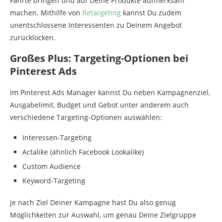
Fährte bringen und auf Deine Produkte aufmerksam
machen. Mithilfe von
Retargeting
kannst Du zudem
unentschlossene Interessenten zu Deinem Angebot
zurücklocken.
Großes Plus: Targeting-Optionen bei
Pinterest Ads
Im Pinterest Ads Manager kannst Du neben Kampagnenziel,
Ausgabelimit, Budget und Gebot unter anderem auch
verschiedene Targeting-Optionen auswählen:
Interessen-Targeting
Actalike (ähnlich Facebook Lookalike)
Custom Audience
Keyword-Targeting
Je nach Ziel Deiner Kampagne hast Du also genug
Möglichkeiten zur Auswahl, um genau Deine Zielgruppe