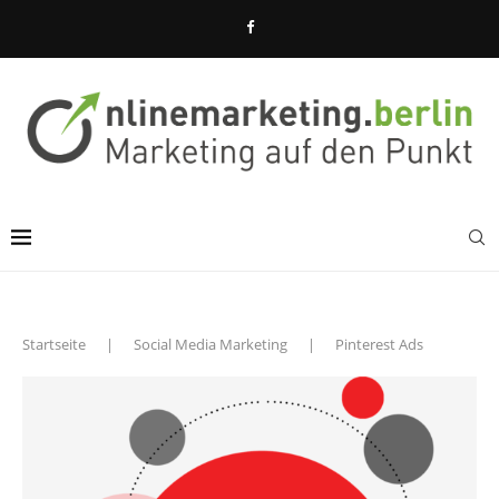
Startseite
|
Social Media Marketing
|
Pinterest Ads