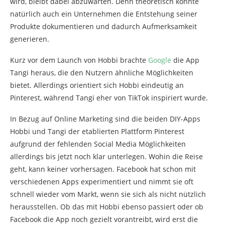
wird, bleibt dabei abzuwarten. Denn theoretisch könnte
natürlich auch ein Unternehmen die Entstehung seiner
Produkte dokumentieren und dadurch Aufmerksamkeit
generieren.
Kurz vor dem Launch von Hobbi brachte
Google
die App
Tangi heraus, die den Nutzern ähnliche Möglichkeiten
bietet. Allerdings orientiert sich Hobbi eindeutig an
Pinterest, während Tangi eher von TikTok inspiriert wurde.
In Bezug auf Online Marketing sind die beiden DIY-Apps
Hobbi und Tangi der etablierten Plattform Pinterest
aufgrund der fehlenden Social Media Möglichkeiten
allerdings bis jetzt noch klar unterlegen. Wohin die Reise
geht, kann keiner vorhersagen. Facebook hat schon mit
verschiedenen Apps experimentiert und nimmt sie oft
schnell wieder vom Markt, wenn sie sich als nicht nützlich
herausstellen. Ob das mit Hobbi ebenso passiert oder ob
Facebook die App noch gezielt vorantreibt, wird erst die