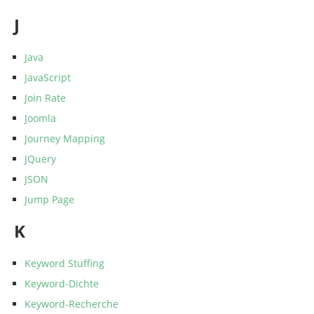
J
Java
JavaScript
Join Rate
Joomla
Journey Mapping
JQuery
JSON
Jump Page
K
Keyword Stuffing
Keyword-Dichte
Keyword-Recherche