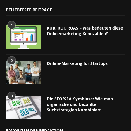
BELIEBTESTE BEITRÄGE
1
KUR, ROI, ROAS – was bedeuten diese
Onlinemarketing-Kennzahlen?
2
Online-Marketing für Startups
3
Die SEO/SEA-Symbiose: Wie man
organische und bezahlte
Suchstrategien kombiniert
FAVORITEN DER REDAKTION