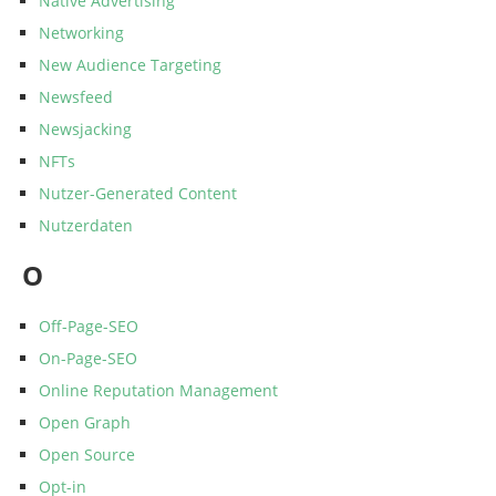
Native Advertising
Networking
New Audience Targeting
Newsfeed
Newsjacking
NFTs
Nutzer-Generated Content
Nutzerdaten
O
Off-Page-SEO
On-Page-SEO
Online Reputation Management
Open Graph
Open Source
Opt-in