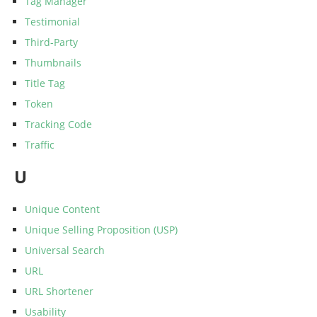
Tag Manager
Testimonial
Third-Party
Thumbnails
Title Tag
Token
Tracking Code
Traffic
U
Unique Content
Unique Selling Proposition (USP)
Universal Search
URL
URL Shortener
Usability