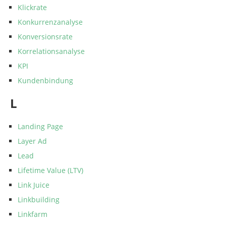
Klickrate
Konkurrenzanalyse
Konversionsrate
Korrelationsanalyse
KPI
Kundenbindung
L
Landing Page
Layer Ad
Lead
Lifetime Value (LTV)
Link Juice
Linkbuilding
Linkfarm