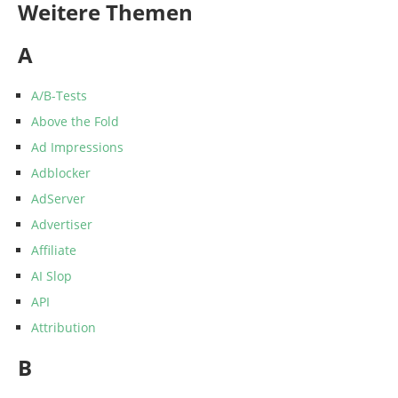
Weitere Themen
A
A/B-Tests
Above the Fold
Ad Impressions
Adblocker
AdServer
Advertiser
Affiliate
AI Slop
API
Attribution
B