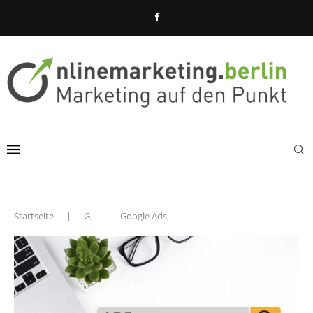
Startseite
|
G
|
Google Ads