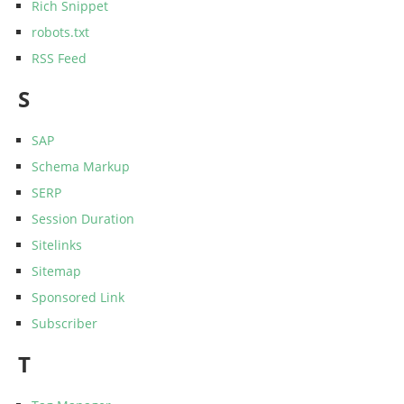
Rich Snippet
robots.txt
RSS Feed
S
SAP
Schema Markup
SERP
Session Duration
Sitelinks
Sitemap
Sponsored Link
Subscriber
T