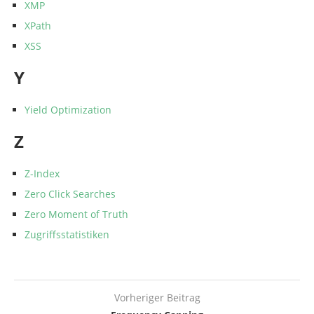
XMP
XPath
XSS
Y
Yield Optimization
Z
Z-Index
Zero Click Searches
Zero Moment of Truth
Zugriffsstatistiken
Vorheriger Beitrag