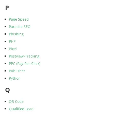
P
Page Speed
Parasite SEO
Phishing
PHP
Pixel
Postview-Tracking
PPC (Pay-Per-Click)
Publisher
Python
Q
QR Code
Qualified Lead