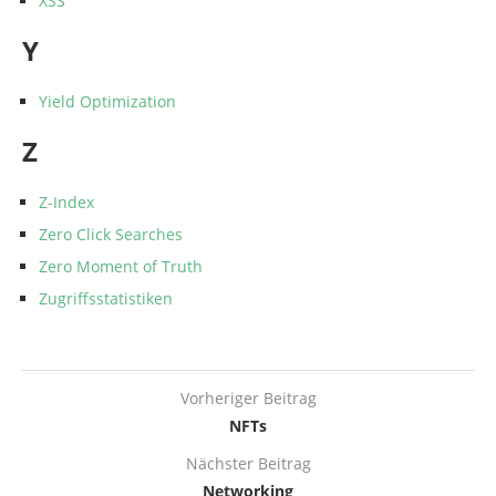
XSS
Y
Yield Optimization
Z
Z-Index
Zero Click Searches
Zero Moment of Truth
Zugriffsstatistiken
Vorheriger Beitrag
NFTs
Nächster Beitrag
Networking