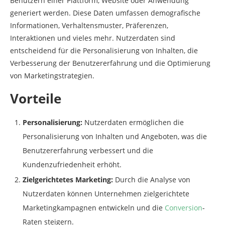
Benutzern einer Plattform, Website oder Anwendung
von Nutzerdaten gewährleisten?
generiert werden. Diese Daten umfassen demografische
Informationen, Verhaltensmuster, Präferenzen,
Interaktionen und vieles mehr. Nutzerdaten sind
entscheidend für die Personalisierung von Inhalten, die
Verbesserung der Benutzererfahrung und die Optimierung
von Marketingstrategien.
Vorteile
Personalisierung:
Nutzerdaten ermöglichen die
Personalisierung von Inhalten und Angeboten, was die
Benutzererfahrung verbessert und die
Kundenzufriedenheit erhöht.
Zielgerichtetes Marketing:
Durch die Analyse von
Nutzerdaten können Unternehmen zielgerichtete
Marketingkampagnen entwickeln und die
Conversion
-
Raten steigern.