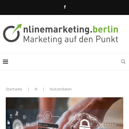
Startseite
|
N
|
Nutzerdaten