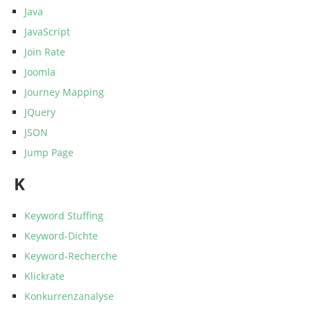
Java
JavaScript
Join Rate
Joomla
Journey Mapping
JQuery
JSON
Jump Page
K
Keyword Stuffing
Keyword-Dichte
Keyword-Recherche
Klickrate
Konkurrenzanalyse