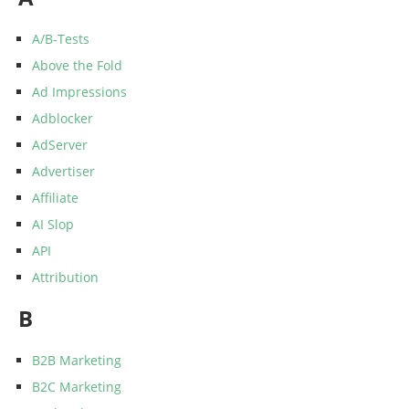
A/B-Tests
Above the Fold
Ad Impressions
Adblocker
AdServer
Advertiser
Affiliate
AI Slop
API
Attribution
B
B2B Marketing
B2C Marketing