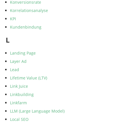
Konversionsrate
Korrelationsanalyse
KPI
Kundenbindung
L
Landing Page
Layer Ad
Lead
Lifetime Value (LTV)
Link Juice
Linkbuilding
Linkfarm
LLM (Large Language Model)
Local SEO