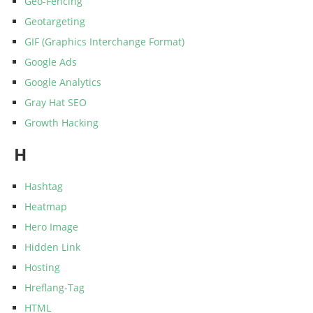
Geo-Fencing
Geotargeting
GIF (Graphics Interchange Format)
Google Ads
Google Analytics
Gray Hat SEO
Growth Hacking
H
Hashtag
Heatmap
Hero Image
Hidden Link
Hosting
Hreflang-Tag
HTML