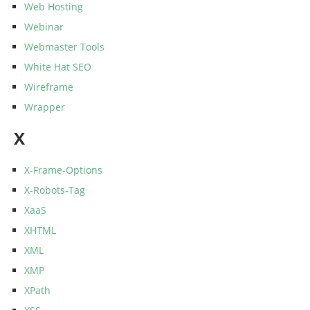
Web Hosting
Webinar
Webmaster Tools
White Hat SEO
Wireframe
Wrapper
X
X-Frame-Options
X-Robots-Tag
XaaS
XHTML
XML
XMP
XPath