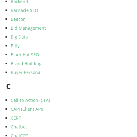
Backend
Barnacle SEO
Beacon
Bid Management
Big Data
Bitly
Black Hat SEO
Brand Building
Buyer Persona
C
Call-to-Action (CTA)
CAPI (Client API)
CERT
Chatbot
ChatGPT