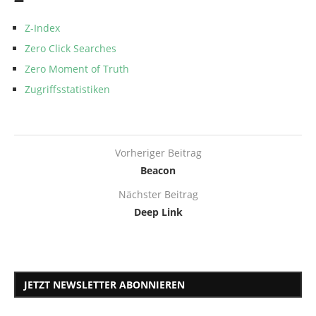
Z-Index
Zero Click Searches
Zero Moment of Truth
Zugriffsstatistiken
Vorheriger Beitrag
Beacon
Nächster Beitrag
Deep Link
JETZT NEWSLETTER ABONNIEREN