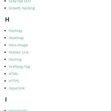
Gray Hat SEO
Growth Hacking
H
Hashtag
Heatmap
Hero Image
Hidden Link
Hosting
Hreflang-Tag
HTML
HTTPS
Hyperlink
I
Impression