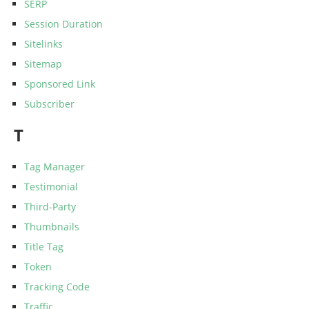
SERP
Session Duration
Sitelinks
Sitemap
Sponsored Link
Subscriber
T
Tag Manager
Testimonial
Third-Party
Thumbnails
Title Tag
Token
Tracking Code
Traffic