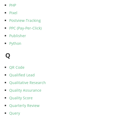
PHP
Pixel
Postview-Tracking
PPC (Pay-Per-Click)
Publisher
Python
Q
QR Code
Qualified Lead
Qualitative Research
Quality Assurance
Quality Score
Quarterly Review
Query