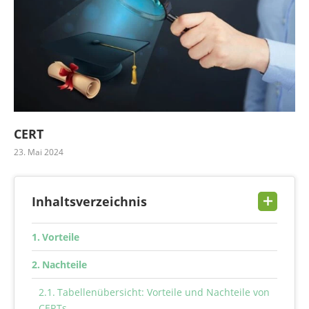
CERT
23. Mai 2024
Inhaltsverzeichnis
Vorteile
Nachteile
Tabellenübersicht: Vorteile und Nachteile von
CERTs