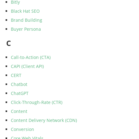
Bitly
Black Hat SEO
Brand Building
Buyer Persona
C
Call-to-Action (CTA)
CAPI (Client API)
CERT
Chatbot
ChatGPT
Click-Through-Rate (CTR)
Content
Content Delivery Network (CDN)
Conversion
Core Web Vitals