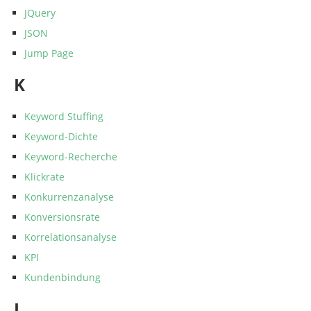
JQuery
JSON
Jump Page
K
Keyword Stuffing
Keyword-Dichte
Keyword-Recherche
Klickrate
Konkurrenzanalyse
Konversionsrate
Korrelationsanalyse
KPI
Kundenbindung
L