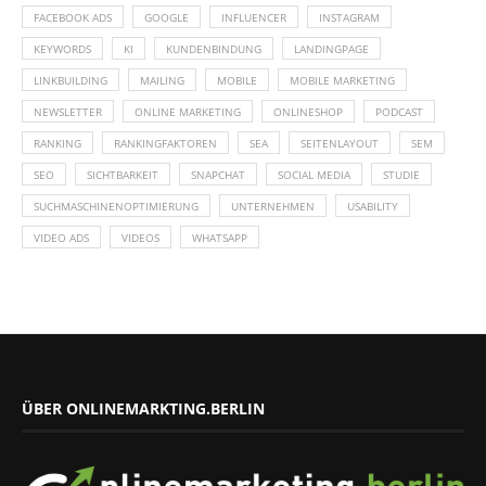
FACEBOOK ADS
GOOGLE
INFLUENCER
INSTAGRAM
KEYWORDS
KI
KUNDENBINDUNG
LANDINGPAGE
LINKBUILDING
MAILING
MOBILE
MOBILE MARKETING
NEWSLETTER
ONLINE MARKETING
ONLINESHOP
PODCAST
RANKING
RANKINGFAKTOREN
SEA
SEITENLAYOUT
SEM
SEO
SICHTBARKEIT
SNAPCHAT
SOCIAL MEDIA
STUDIE
SUCHMASCHINENOPTIMIERUNG
UNTERNEHMEN
USABILITY
VIDEO ADS
VIDEOS
WHATSAPP
ÜBER ONLINEMARKTING.BERLIN