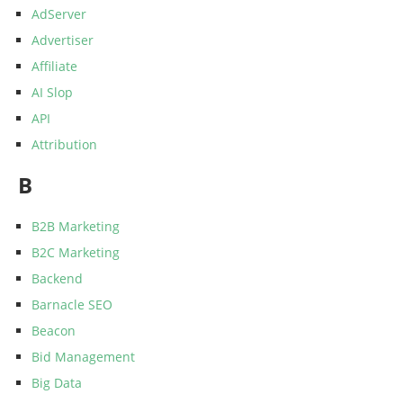
AdServer
Advertiser
Affiliate
AI Slop
API
Attribution
B
B2B Marketing
B2C Marketing
Backend
Barnacle SEO
Beacon
Bid Management
Big Data