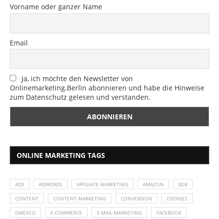
Vorname oder ganzer Name
Email
Ja, ich möchte den Newsletter von
Onlinemarketing.Berlin abonnieren und habe die Hinweise
zum Datenschutz gelesen und verstanden.
ONLINE MARKETING TAGS
ADS
ADWORDS
AFFILIATE MARKETING
AMAZON
B2B
CONTENT
CONTENT MARKETING
CONVERSION
COOKIES
DMEXCO
E-COMMERCE
E-MAIL-MARKETING
FACEBOOK