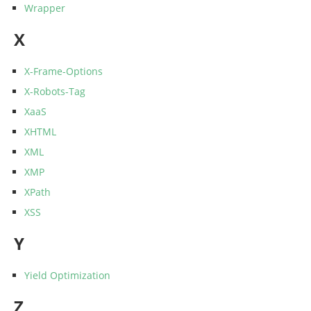
Wrapper
X
X-Frame-Options
X-Robots-Tag
XaaS
XHTML
XML
XMP
XPath
XSS
Y
Yield Optimization
Z