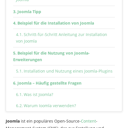
Joomla Tipp
Beispiel für die Installation von Joomla
Schritt-für-Schritt Anleitung zur Installation
von Joomla
Beispiel für die Nutzung von Joomla-
Erweiterungen
Installation und Nutzung eines Joomla-Plugins
Joomla – Häufig gestellte Fragen
Was ist Joomla?
Warum Joomla verwenden?
Wie installiere ich Joomla?
Joomla
ist ein populäres Open-Source-
Content
-
Was sind die Vorteile von Joomla?