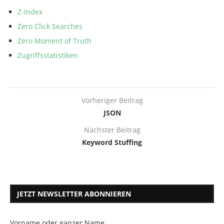
Z-Index
Zero Click Searches
Zero Moment of Truth
Zugriffsstatistiken
Vorheriger Beitrag
JSON
Nächster Beitrag
Keyword Stuffing
JETZT NEWSLETTER ABONNIEREN
Vorname oder ganzer Name