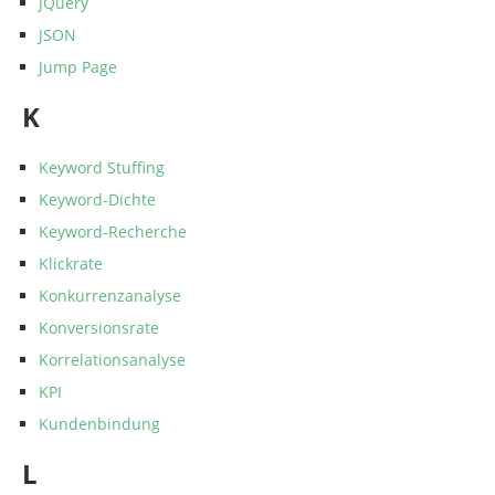
JQuery
JSON
Jump Page
K
Keyword Stuffing
Keyword-Dichte
Keyword-Recherche
Klickrate
Konkurrenzanalyse
Konversionsrate
Korrelationsanalyse
KPI
Kundenbindung
L