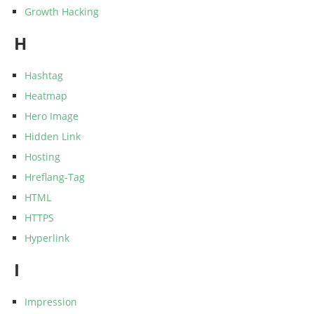
Growth Hacking
H
Hashtag
Heatmap
Hero Image
Hidden Link
Hosting
Hreflang-Tag
HTML
HTTPS
Hyperlink
I
Impression