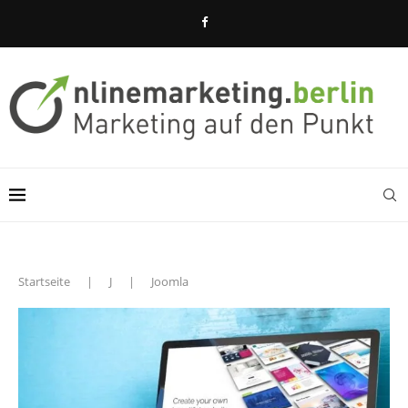
Startseite
|
J
|
Joomla