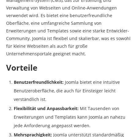
Management-System (CMS), das zur Erstellung und
Verwaltung von Webseiten und Online-Anwendungen
Welche Nachteile hat Joomla?
verwendet wird. Es bietet eine benutzerfreundliche
Oberfläche, eine umfangreiche Sammlung von
Erweiterungen und Templates sowie eine starke Entwickler-
Community. Joomla ist flexibel und skalierbar, was es sowohl
für kleine Webseiten als auch für große
Unternehmensportale geeignet macht.
Vorteile
Benutzerfreundlichkeit:
Joomla bietet eine intuitive
Benutzeroberfläche, die auch für Einsteiger leicht
verständlich ist.
Flexibilität und Anpassbarkeit:
Mit Tausenden von
Erweiterungen und Templates kann Joomla an nahezu
jede Anforderung angepasst werden.
Mehrsprachigkeit:
Joomla unterstützt standardmäßig