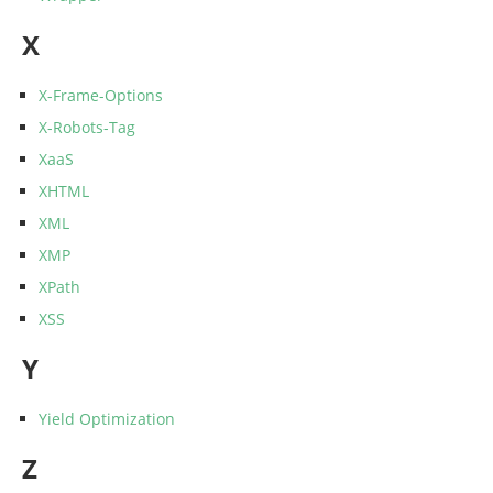
X
X-Frame-Options
X-Robots-Tag
XaaS
XHTML
XML
XMP
XPath
XSS
Y
Yield Optimization
Z