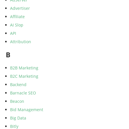
Advertiser
Affiliate
AI Slop
API
Attribution
B
B2B Marketing
B2C Marketing
Backend
Barnacle SEO
Beacon
Bid Management
Big Data
Bitly