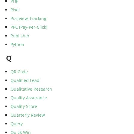
PHP
Pixel
Postview-Tracking
PPC (Pay-Per-Click)
Publisher
Python
Q
QR Code
Qualified Lead
Qualitative Research
Quality Assurance
Quality Score
Quarterly Review
Query
Quick Win