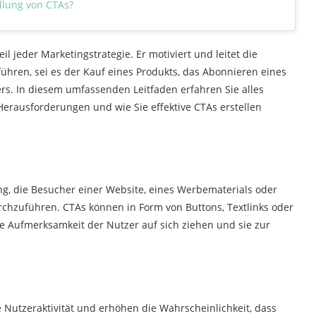
ellung von CTAs?
il jeder Marketingstrategie. Er motiviert und leitet die
hren, sei es der Kauf eines Produkts, das Abonnieren eines
s. In diesem umfassenden Leitfaden erfahren Sie alles
Herausforderungen und wie Sie effektive CTAs erstellen
ung, die Besucher einer Website, eines Werbematerials oder
urchzuführen. CTAs können in Form von Buttons, Textlinks oder
ie Aufmerksamkeit der Nutzer auf sich ziehen und sie zur
 Nutzeraktivität und erhöhen die Wahrscheinlichkeit, dass