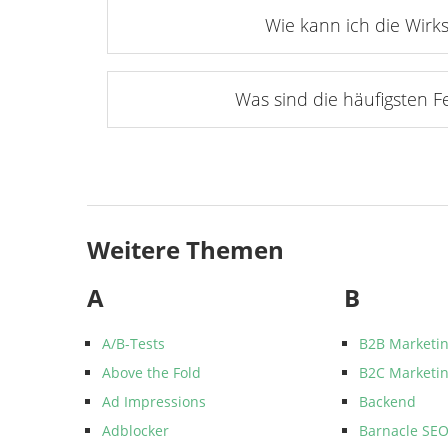
Wie kann ich die Wir
Was sind die häufigsten F
Weitere Themen
A
B
A/B-Tests
B2B Marketi
Above the Fold
B2C Marketi
Ad Impressions
Backend
Adblocker
Barnacle SE