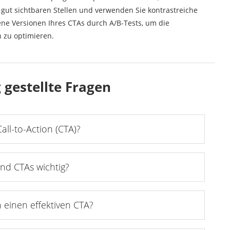
 gut sichtbaren Stellen und verwenden Sie kontrastreiche
ne Versionen Ihres CTAs durch A/B-Tests, um die
h zu optimieren.
g gestellte Fragen
Call-to-Action (CTA)?
nd CTAs wichtig?
h einen effektiven CTA?