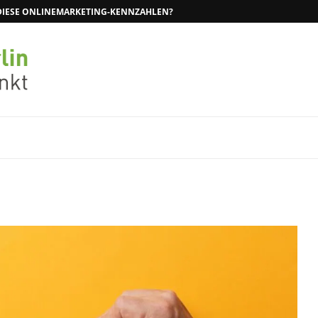
N DIESE ONLINEMARKETING-KENNZAHLEN?