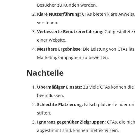
Besucher zu Kunden werden.
Klare Nutzerführung:
CTAs bieten klare Anweisu
verstehen.
Verbesserte Benutzererfahrung:
Gut gestaltete
einer Website.
Messbare Ergebnisse:
Die Leistung von CTAs läss
Marketingkampagnen zu bewerten.
Nachteile
Übermäßiger Einsatz:
Zu viele CTAs können die
beeinflussen.
Schlechte Platzierung:
Falsch platzierte oder u
stiften.
Ignoranz gegenüber Zielgruppen:
CTAs, die nich
abgestimmt sind, können ineffektiv sein.