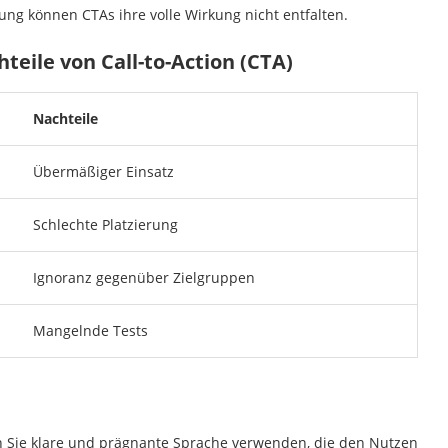
ng können CTAs ihre volle Wirkung nicht entfalten.
teile von Call-to-Action (CTA)
Nachteile
Übermäßiger Einsatz
Schlechte Platzierung
Ignoranz gegenüber Zielgruppen
Mangelnde Tests
lten Sie klare und prägnante Sprache verwenden, die den Nutzen