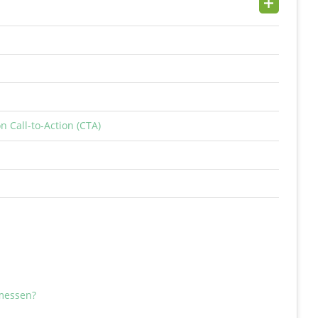
n Call-to-Action (CTA)
messen?