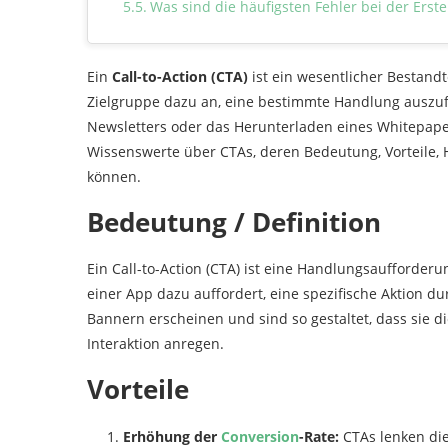
Was sind die häufigsten Fehler bei der Erst
Ein
Call-to-Action (CTA)
ist ein wesentlicher Bestandte
Zielgruppe dazu an, eine bestimmte Handlung auszufü
Newsletters oder das Herunterladen eines Whitepaper
Wissenswerte über CTAs, deren Bedeutung, Vorteile, 
können.
Bedeutung / Definition
Ein Call-to-Action (CTA) ist eine Handlungsaufforder
einer App dazu auffordert, eine spezifische Aktion d
Bannern erscheinen und sind so gestaltet, dass sie d
Interaktion anregen.
Vorteile
Erhöhung der
Conversion
-Rate:
CTAs lenken die