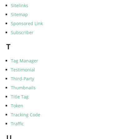
Sitelinks
Sitemap
Sponsored Link
Subscriber
T
Tag Manager
Testimonial
Third-Party
Thumbnails
Title Tag
Token
Tracking Code
Traffic
U