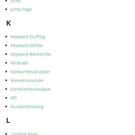
JSON
Jump Page
K
Keyword Stuffing
Keyword-Dichte
Keyword-Recherche
Klickrate
Konkurrenzanalyse
Konversionsrate
Korrelationsanalyse
KPI
Kundenbindung
L
Landing Page