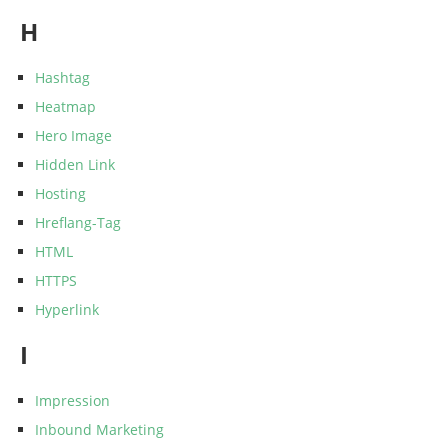
H
Hashtag
Heatmap
Hero Image
Hidden Link
Hosting
Hreflang-Tag
HTML
HTTPS
Hyperlink
I
Impression
Inbound Marketing