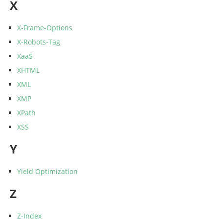
X
X-Frame-Options
X-Robots-Tag
XaaS
XHTML
XML
XMP
XPath
XSS
Y
Yield Optimization
Z
Z-Index