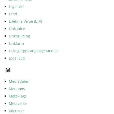
Layer Ad
Lead
Lifetime Value (LTV)
Link Juice
Linkbuilding
Linkfarm
LLM (Large Language Model)
Local SEO
M
Mediadaten
Mentions
Meta-Tags
Metaverse
Microsite