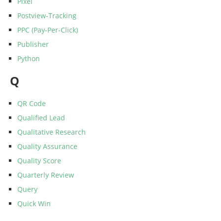
Pixel
Postview-Tracking
PPC (Pay-Per-Click)
Publisher
Python
Q
QR Code
Qualified Lead
Qualitative Research
Quality Assurance
Quality Score
Quarterly Review
Query
Quick Win