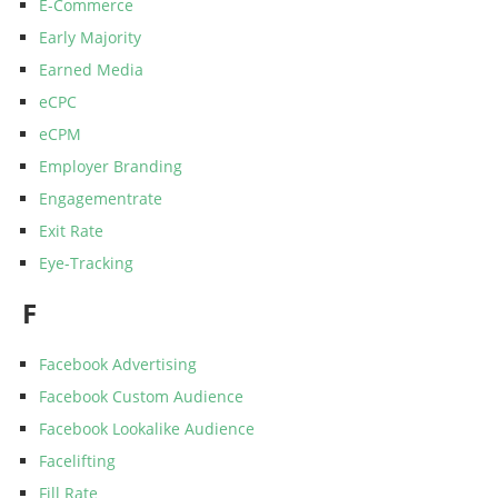
E-Commerce
Early Majority
Earned Media
eCPC
eCPM
Employer Branding
Engagementrate
Exit Rate
Eye-Tracking
F
Facebook Advertising
Facebook Custom Audience
Facebook Lookalike Audience
Facelifting
Fill Rate