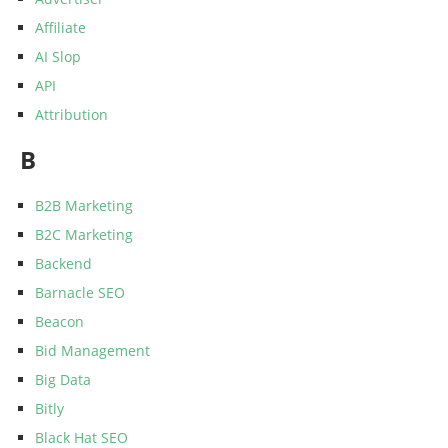
Affiliate
AI Slop
API
Attribution
B
B2B Marketing
B2C Marketing
Backend
Barnacle SEO
Beacon
Bid Management
Big Data
Bitly
Black Hat SEO