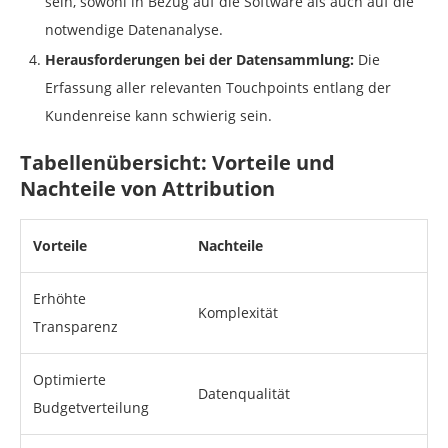
sein, sowohl in Bezug auf die Software als auch auf die
notwendige Datenanalyse.
Herausforderungen bei der Datensammlung:
Die
Erfassung aller relevanten Touchpoints entlang der
Kundenreise kann schwierig sein.
Tabellenübersicht: Vorteile und
Nachteile von Attribution
Vorteile
Nachteile
Erhöhte
Komplexität
Transparenz
Optimierte
Datenqualität
Budgetverteilung