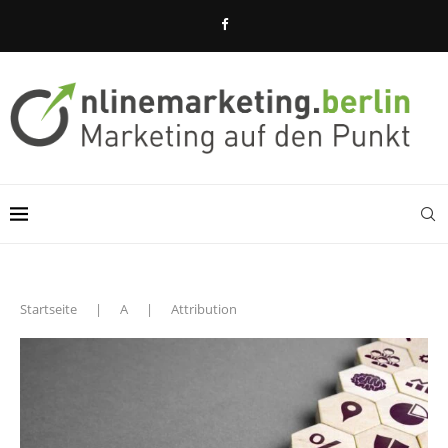
Startseite
|
A
|
Attribution