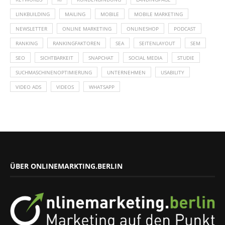
LINKBUILDING
MAILING
MOBILE
MOBILE MARKETING
NEWSLETTER
ONLINE MARKETING
ONLINESHOP
PODCAST
RANKING
RANKINGFAKTOREN
SEA
SEITENLAYOUT
SEM
SEO
SICHTBARKEIT
SNAPCHAT
SOCIAL MEDIA
STUDIE
SUCHMASCHINENOPTIMIERUNG
UNTERNEHMEN
USABILITY
VIDEO ADS
VIDEOS
WHATSAPP
ÜBER ONLINEMARKTING.BERLIN