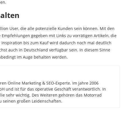
en.
halten
llion User, die alle potenzielle Kunden sein können. Mit den
Empfehlungen gegeben mit Links zu vorrätigen Artikeln, die
 Inspiration bis zum Kauf wird dadurch noch mal deutlich
st auch in Deutschland verfügbar sein. In diesem Sinne
unbedingt im Auge behalten werden.
ahren Online Marketing & SEO-Experte. Im Jahre 2006
H und ist für das operative Geschäft verantwortlich. In
milie sehr wichtig. Des Weiteren gehören das Motorrad
u seinen großen Leidenschaften.