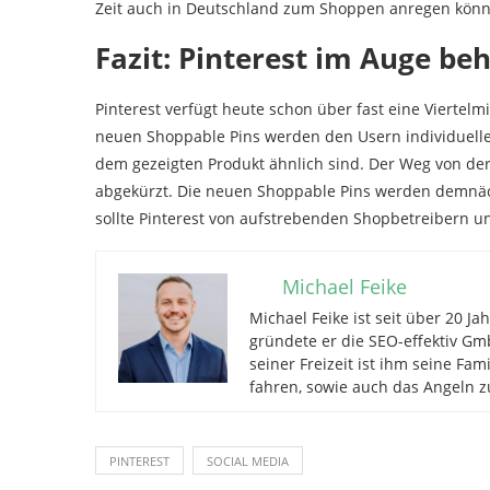
Zeit auch in Deutschland zum Shoppen anregen könn
Fazit: Pinterest im Auge be
Pinterest verfügt heute schon über fast eine Viertelmi
neuen Shoppable Pins werden den Usern individuelle 
dem gezeigten Produkt ähnlich sind. Der Weg von der
abgekürzt. Die neuen Shoppable Pins werden demnäch
sollte Pinterest von aufstrebenden Shopbetreibern 
Michael Feike
Michael Feike ist seit über 20 J
gründete er die SEO-effektiv Gmb
seiner Freizeit ist ihm seine Fa
fahren, sowie auch das Angeln z
PINTEREST
SOCIAL MEDIA