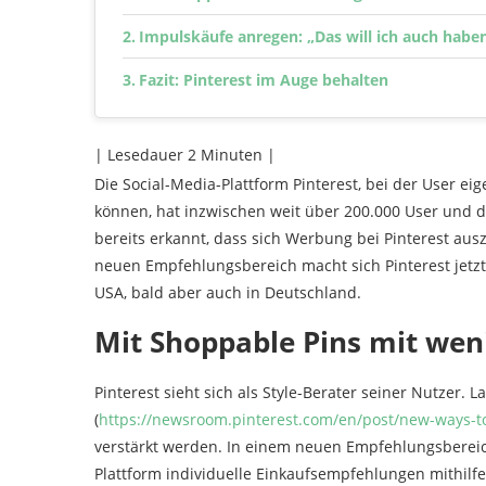
Impulskäufe anregen: „Das will ich auch haben
Fazit: Pinterest im Auge behalten
| Lesedauer
2
Minuten |
Die Social-Media-Plattform Pinterest, bei der User ei
können, hat inzwischen weit über 200.000 User und 
bereits erkannt, dass sich Werbung bei Pinterest au
neuen Empfehlungsbereich macht sich Pinterest jetzt
USA, bald aber auch in Deutschland.
Mit Shoppable Pins mit wen
Pinterest sieht sich als Style-Berater seiner Nutzer. 
(
https://newsroom.pinterest.com/en/post/new-ways-to
verstärkt werden. In einem neuen Empfehlungsbereich,
Plattform individuelle Einkaufsempfehlungen mithilf