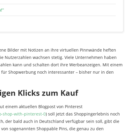
!“
gene Bilder mit Notizen an ihre virtuellen Pinnwände heften
die Nutzerzahlen wachsen stetig. Viele Unternehmen haben
szahlen kann und schalten dort ihre Werbeanzeigen. Mit einem
 für Shopwerbung noch interessanter – bisher nur in den
igen Klicks zum Kauf
Laut einem aktuellen Blogpost von Pinterest
-shop-with-pinterest-0
) soll jetzt das Shoppingerlebnis noch
 der bald auch in Deutschland verfügbar sein soll, gibt die
e von sogenannten Shoppable Pins, die genau zu den