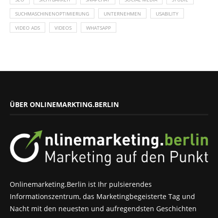
SUCHMASCHINENOPTIMIERUNG
UNTERNEHMEN
USABILITY
VIDEO ADS
VIDEOS
WHATSAPP
ÜBER ONLINEMARKTING.BERLIN
Onlinemarketing.Berlin ist Ihr pulsierendes
Informationszentrum, das Marketingbegeisterte Tag und
Nacht mit den neuesten und aufregendsten Geschichten