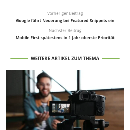
Vorheriger Beitrag
Google führt Neuerung bei Featured Snippets ein
Nächster Beitrag
Mobile First spätestens in 1 Jahr oberste Priorität
WEITERE ARTIKEL ZUM THEMA