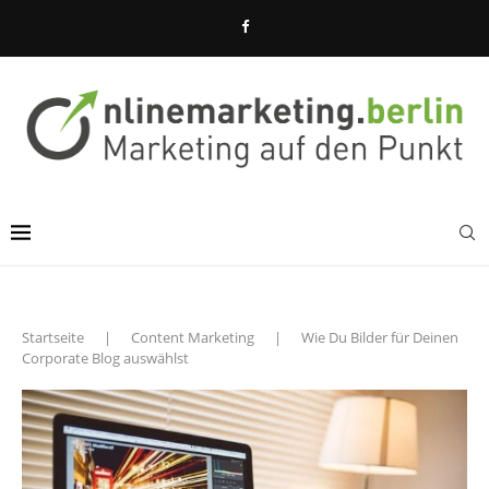
Startseite
|
Content Marketing
|
Wie Du Bilder für Deinen
Corporate Blog auswählst