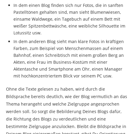
In dem einen Blog finden sich nur Fotos, die in sanften
Pastelltönen gehalten sind, man sieht Blumenwiesen,
einsame Waldwege, ein Tagebuch auf einem Bett mit
weißer Spitzenbettwäsche, eine weibliche Silhouette im
Lotussitz usw.
In dem anderen Blog sieht man klare Fotos in kräftigen
Farben, zum Beispiel von Menschenmassen auf einem
Bahnhof, einen Schreibtisch mit einem großen Berg an
Akten, eine Frau im Business-Kostüm mit einer
Aktentasche und Smartphone am Ohr, einen Manager
mit hochkonzentriertem Blick vor seinem PC usw.
Ohne die Texte gelesen zu haben, wird durch die
Bildsprache bereits deutlich, wie der Blog vermutlich an das
Thema herangeht und welche Zielgruppe angesprochen
werden soll. So sorgt die Bebilderung Deines Blogs dafür,
die Richtung des Blogs zu verdeutlichen und eine
bestimmte Zielgruppe anzulocken. Bleibt die Bildsprache in
Deinem Blog einigermaßen konstant, gibst Du Orientierung