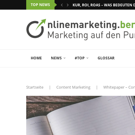
TOP NEWS
KUR, ROI, ROAS – WAS BEDEUTE
HOME
NEWS
#TOP
GLOSSAR
Startseite
|
Content Marketing
|
Whitepaper – Con