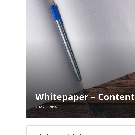
Whitepaper – Content
8. März 2019