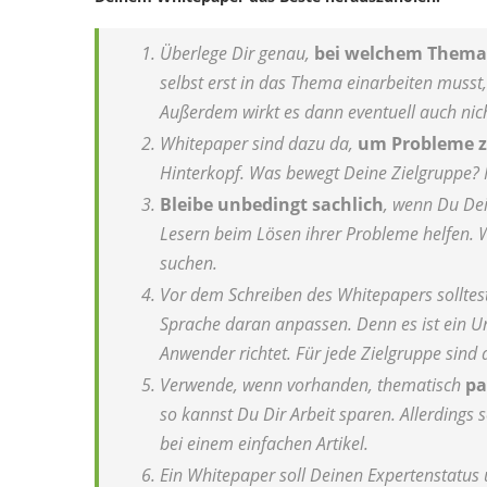
Überlege Dir genau,
bei welchem Thema 
selbst erst in das Thema einarbeiten musst,
Außerdem wirkt es dann eventuell auch nic
Whitepaper sind dazu da,
um Probleme z
Hinterkopf. Was bewegt Deine Zielgruppe? 
Bleibe unbedingt sachlich
, wenn Du Dei
Lesern beim Lösen ihrer Probleme helfen. 
suchen.
Vor dem Schreiben des Whitepapers solltes
Sprache daran anpassen. Denn es ist ein Un
Anwender richtet. Für jede Zielgruppe sind
Verwende, wenn vorhanden, thematisch
pa
so kannst Du Dir Arbeit sparen. Allerdings s
bei einem einfachen Artikel.
Ein Whitepaper soll Deinen Expertenstatus u