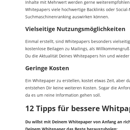
Inhalte mit Mehrwert werden gerne weiterempfohlen.
Whitepapers viele hochwertige Backlinks oder Social-
Suchmaschinenranking auswirken können.
Vielseitige Nutzungsmöglichkeiten
Einmal erstellt, sind Whitepapers besonders vielseitig
kostenlose Beilagen zu Mailings, als Willkommengru
Du die Aktualität Deines Whitepapers hin und wieder
Geringe Kosten
Ein Whitepaper zu erstellen, kostet etwas Zeit, aber 
entstehen Dir keine weiteren Kosten. Sogar die Anfo
da es um reine Information gehen soll.
12 Tipps für bessere Whitp
Du willst mit Deinem Whitepaper von Anfang an richt
Deinem Whitepaper das Beste herauszuholen: