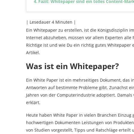
Fazit: Whitepaper sind ein tolles Content-Ma
| Lesedauer
4
Minuten |
Ein Whitepaper zu erstellen, ist die Königsdisziplin i
Internet abzuheben, müssen vor allem Experten alle
Richtige ist und wie Du ein richtig gutes Whitepaper 
Artikel.
Was ist ein Whitepaper?
Ein White Paper ist ein mehrseitiges Dokument, das i
Antworten auf bestimmte Probleme gibt. Zunächst ein
Jahren von der Computerindustrie adoptiert. Damals
erklärt.
Heute haben White Paper in vielen Branchen Einzug g
hochwertigen Dokumenten Leistungen von Produkten 
von Studien vorgestellt, Tipps und Ratschläge erteilt