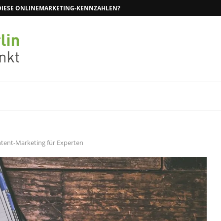
N DIESE ONLINEMARKETING-KENNZAHLEN?
tent-Marketing für Experten