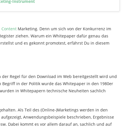
rketing-Instrument
m
Content
Marketing. Denn um sich von der Konkurrenz im
 Register ziehen. Warum ein Whitepaper dafür genau das
erstellst und es gekonnt promotest, erfährst Du in diesem
n der Regel für den Download im Web bereitgestellt wird und
 Begriff in der Politik wurde das Whitepaper in den 1980er
 wurden in Whitepapern technische Neuheiten sachlich
ehalten. Als Teil des (Online‑)Marketings werden in den
aufgezeigt, Anwendungsbeispiele beschrieben, Ergebnisse
 usw. Dabei kommt es vor allem darauf an, sachlich und auf