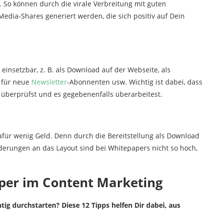
 So können durch die virale Verbreitung mit guten
Media-Shares generiert werden, die sich positiv auf Dein
 einsetzbar, z. B. als Download auf der Webseite, als
ß für neue
Newsletter
-Abonnenten usw. Wichtig ist dabei, dass
 überprüfst und es gegebenenfalls überarbeitest.
dafür wenig Geld. Denn durch die Bereitstellung als Download
rderungen an das Layout sind bei Whitepapers nicht so hoch,
aper im Content Marketing
ig durchstarten? Diese 12 Tipps helfen Dir dabei, aus