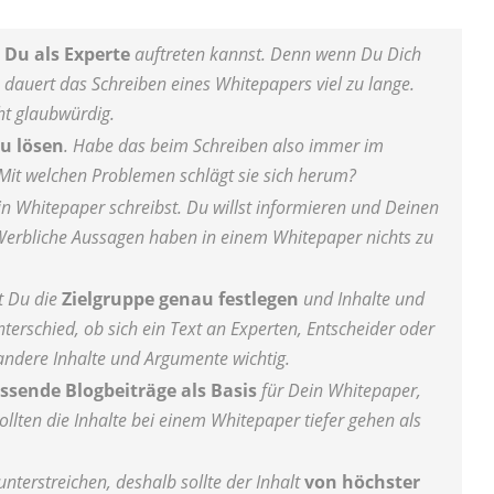
Du als Experte
auftreten kannst. Denn wenn Du Dich
 dauert das Schreiben eines Whitepapers viel zu lange.
ht glaubwürdig.
u lösen
. Habe das beim Schreiben also immer im
Mit welchen Problemen schlägt sie sich herum?
n Whitepaper schreibst. Du willst informieren und Deinen
Werbliche Aussagen haben in einem Whitepaper nichts zu
t Du die
Zielgruppe genau festlegen
und Inhalte und
terschied, ob sich ein Text an Experten, Entscheider oder
 andere Inhalte und Argumente wichtig.
ssende Blogbeiträge als Basis
für Dein Whitepaper,
ollten die Inhalte bei einem Whitepaper tiefer gehen als
nterstreichen, deshalb sollte der Inhalt
von höchster